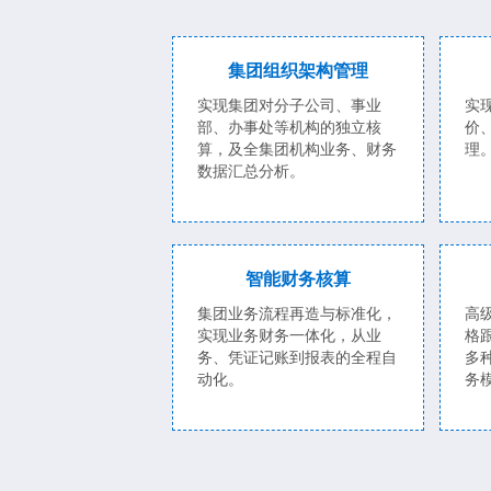
集团组织架构管理
实现集团对分子公司、事业
实
部、办事处等机构的独立核
价
算，及全集团机构业务、财务
理
数据汇总分析。
智能财务核算
集团业务流程再造与标准化，
高
实现业务财务一体化，从业
格
务、凭证记账到报表的全程自
多
动化。
务