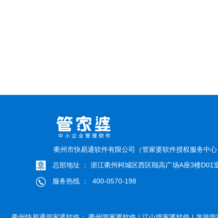
衢州市快易通软件有限公司（管家婆软件授权服务中
总部地址 ： 浙江衢州柯城区西区颐高广场A座3楼D01
服务热线 ： 400-0570-198
衢州快易通管家婆软件：
衢州管家婆软件 |
江山管家婆软件 |
龙游管