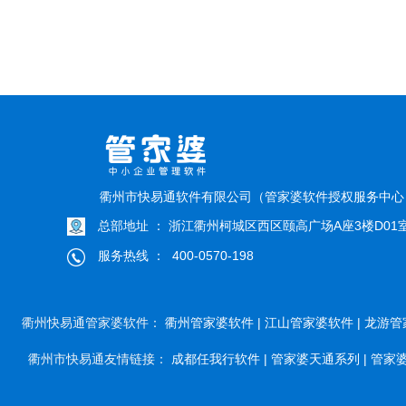
衢州市快易通软件有限公司（管家婆软件授权服务中
总部地址 ： 浙江衢州柯城区西区颐高广场A座3楼D01
服务热线 ： 400-0570-198
衢州快易通管家婆软件：
衢州管家婆软件 |
江山管家婆软件 |
龙游管
衢州市快易通友情链接：
成都任我行软件 |
管家婆天通系列 |
管家婆