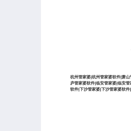
杭州管家婆|杭州管家婆软件|萧山
庐管家婆软件|临安管家婆|临安管
软件|下沙管家婆|下沙管家婆软