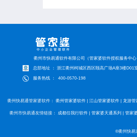
衢州市快易通软件有限公司（管家婆软件授权服务中
总部地址 ： 浙江衢州柯城区西区颐高广场A座3楼D01
服务热线 ： 400-0570-198
衢州快易通管家婆软件：
衢州管家婆软件 |
江山管家婆软件 |
龙游管
衢州市快易通友情链接：
成都任我行软件 |
管家婆天通系列 |
管家婆
®衢州快易通软